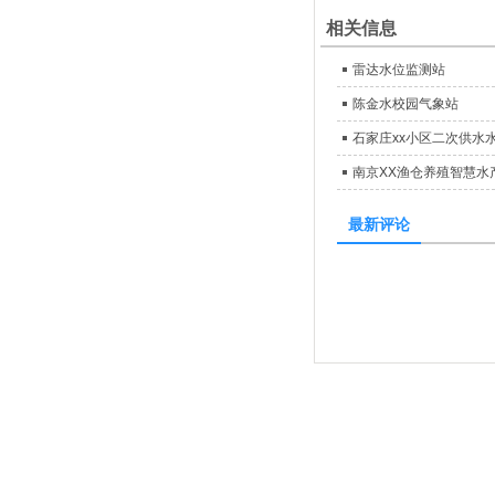
相关信息
雷达水位监测站
陈金水校园气象站
石家庄xx小区二次供水
南京XX渔仓养殖智慧水
最新评论