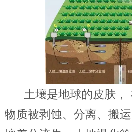
土壤是地球的皮肤， 
物质被剥蚀、分离、搬运