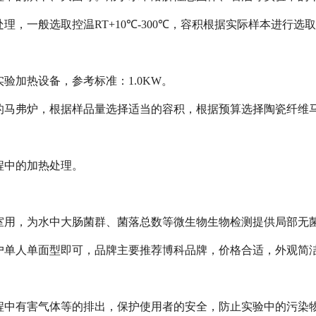
理，一般选取控温RT+10℃-300℃，容积根据实际样本进行选
验加热设备，参考标准：1.0KW。
以下的马弗炉，根据样品量选择适当的容积，根据预算选择陶瓷纤维
程中的加热处理。
室用，为水中大肠菌群、菌落总数等微生物生物检测提供局部无
户单人单面型即可，品牌主要推荐博科品牌，价格合适，外观简
程中有害气体等的排出，保护使用者的安全，防止实验中的污染