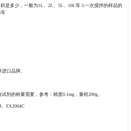
是多少，一般为1L、2L、5L、10L等 3.一次搅拌的样品的
5等
荐进口品牌。
的称量需要，参考：精度0.1mg，量程200g。
FA2004C