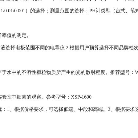
.1/0.01/0.001）的选择；测量范围的选择；PH计类型（台式
导率值的测定。
所液选择电极范围不同的电导仪 2.根据用户预算选择不同品牌档
浮于水中的不溶性颗粒物质所产生的光的散射程度。推荐型号：WG
验室中细菌的观察。参考型号：XSP-1600
镜：1、根据价格要求，可选择低端、中段和高端。2、根据要求