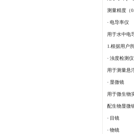
测量精度（0
· 电导率仪
用于水中电
1.根据用户
· 浊度检测仪
用于测量悬
· 显微镜
用于微生物实
配生物显微
· 目镜
· 物镜