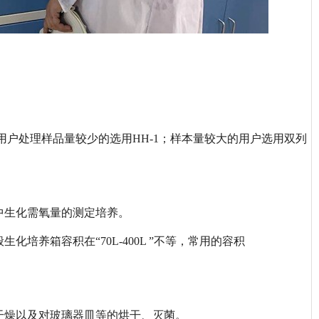
有特殊用户处理样品量较少的选用HH-1；样本量较大的用户选用双列
中生化需氧量的测定培养。
般生化培养箱容积在“70L-400L ”不等，常用的容积
干燥以及对玻璃器皿等的烘干、灭菌。