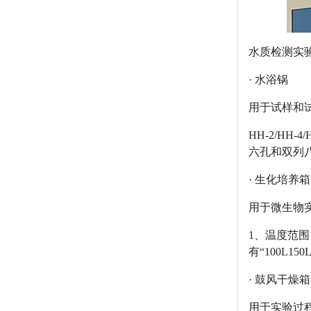
水质检测实验
· 水浴锅
用于试样和试
HH-2/H
六孔和双列
· 生化培养箱
用于微生物
1、温度范围 
有“100L15
· 鼓风干燥箱
用于实验过