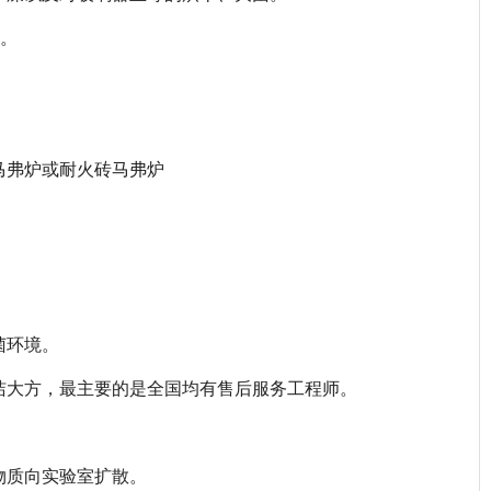
取。
马弗炉或耐火砖马弗炉
菌环境。
洁大方，最主要的是全国均有售后服务工程师。
物质向实验室扩散。