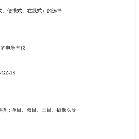
、笔式、便携式、在线式）的选择
次的电导率仪
Z-1S
选择：单目、双目、三目、摄像头等