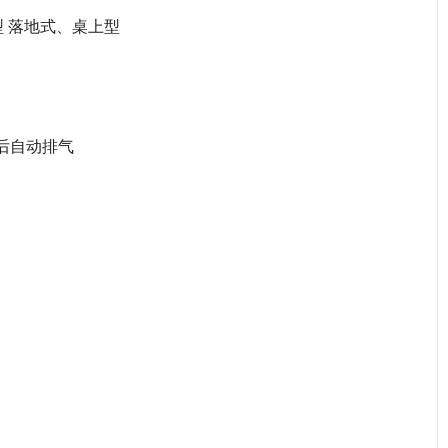
类型 落地式、桌上型
后自动排气