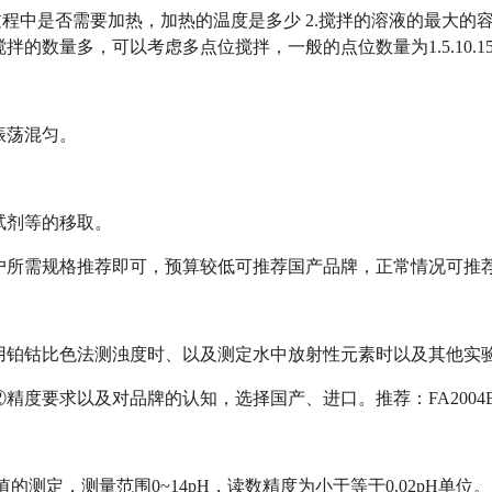
过程中是否需要加热，加热的温度是多少 2.搅拌的溶液的最大的容积
拌的数量多，可以考虑多点位搅拌，一般的点位数量为1.5.10.1
振荡混匀。
试剂等的移取。
户所需规格推荐即可，预算较低可推荐国产品牌，正常情况可推
铂钴比色法测浊度时、以及测定水中放射性元素时以及其他实验试剂
精度要求以及对品牌的认知，选择国产、进口。推荐：FA2004B、
值的测定，测量范围0~14pH，读数精度为小于等于0.02pH单位。