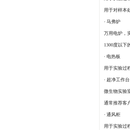
用于对样本处
· 马弗炉
万用电炉，实
1300度
· 电热板
用于实验过
· 超净工作台
微生物实验
通常推荐客
· 通风柜
用于实验过