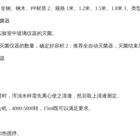
全钢、钢木、PP材质 2、规格 1米、1.2米、1.5米、1.8米 3、
灭菌器
实验室中玻璃仪器的灭菌。
次灭菌仪器的数量，确定好容积 2：推荐全自动灭菌器，灭菌结束
菌器
度时，浑浊水样需先离心使之清澈，然后取上清液测定。
，4000-5000转，15ml既可以满足要求。
加热搅拌。