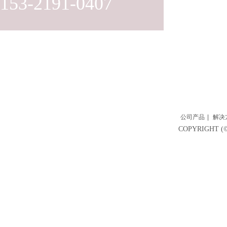
153-2191-0407
公司产品
|
解决
COPYRIGH