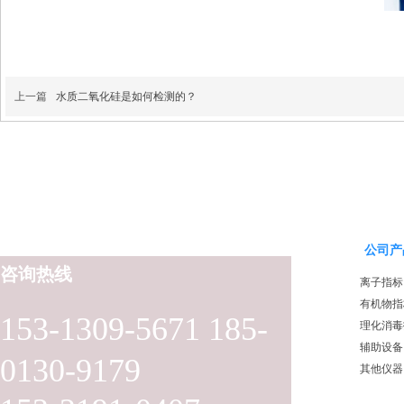
上一篇
水质二氧化硅是如何检测的？
公司产
咨询热线
离子指标
有机物指
153-1309-5671 185-
理化消毒
辅助设备
0130-9179
其他仪器