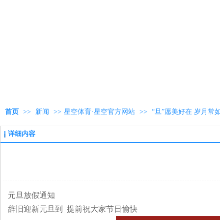
首页
>>
新闻
>>
星空体育·星空官方网站
>>
“旦”愿美好在 岁月常
详细内容
元旦放假通知
辞旧迎新元旦到 提前祝大家节日愉快