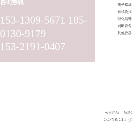
咨询热线
离子指标
有机物指
153-1309-5671 185-
理化消毒
辅助设备
0130-9179
其他仪器
153-2191-0407
公司产品
|
解决
COPYRIGH