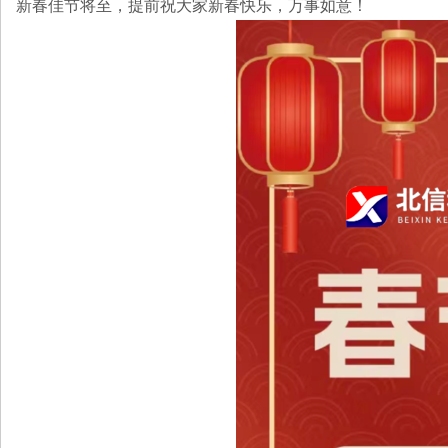
新春佳节将至，提前祝大家新春快乐，万事如意！