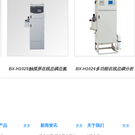
BX-H1025触摸屏在线总磷总氮
BX-H1024多功能在线总磷分析
仪
仪
产品
新闻资讯
关于我们
更多
更多
更多