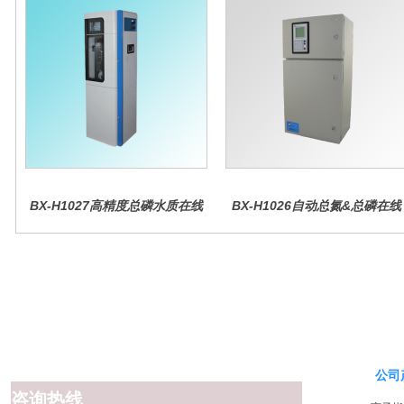
BX-H1027高精度总磷水质在线
BX-H1026自动总氮&总磷在线
分析仪量
水质分析仪
公司
咨询热线