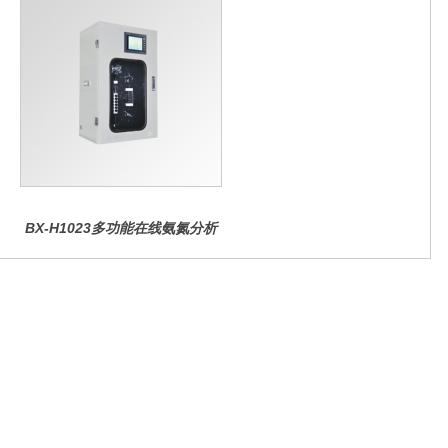
BX-H1023多功能在线氨氮分析
仪