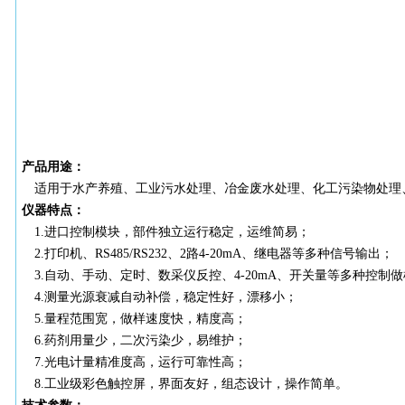
产品用途：
适用于水产养殖、工业污水处理、冶金废水处理、化工污染物处理
仪器特点：
1.进口控制模块，部件独立运行稳定，运维简易；
2.打印机、RS485/RS232、2路4-20mA、继电器等多种信号输出；
3.自动、手动、定时、数采仪反控、4-20mA、开关量等多种控制
4.测量光源衰减自动补偿，稳定性好，漂移小；
5.量程范围宽，做样速度快，精度高；
6.药剂用量少，二次污染少，易维护；
7.光电计量精准度高，运行可靠性高；
8.工业级彩色触控屏，界面友好，组态设计，操作简单。