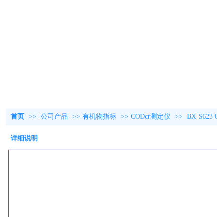
首页
>>
公司产品
>>
有机物指标
>>
CODcr测定仪
>>
BX-S62
详细说明