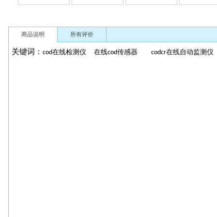
商品说明
所有评价
关键词：
在线检测仪
在线
传感器
在线自动监测
cod
cod
codcr