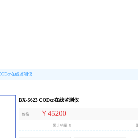
3 CODcr在线监测仪
BX-S623 CODcr在线监测仪
￥45200
价格
累计销量
0