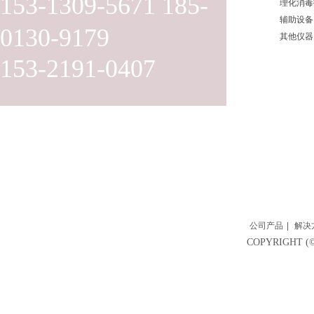
153-1309-5671 185-
理化消毒
辅助设备
0130-9179
其他仪器
153-2191-0407
公司产品
|
解决
COPYRIGH