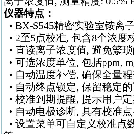
离子浓度值, 测量精度: 0.5% F
仪器特点：
•
BX-S545
精密实验室铵离
• 2至5点校准, 包含8个浓
• 直读离子浓度值, 避免繁
• 可选浓度单位, 包括ppm, mg
• 自动温度补偿, 确保全量
• 自动终点锁定, 保留稳定
• 校准到期提醒, 提示用户
• 自动电极诊断, 具有校准
• 设置菜单可自定义校准点