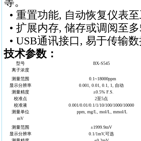
等。
• 重置功能, 自动恢复仪表
• 扩展内存, 储存或调阅至多
• USB通讯接口, 易于传
技术参数：
型号
BX-S5
45
离子浓度
测量范围
0.1~18000ppm
显示分辨率
0.001, 0.01, 0.1, 1, 自动
测量精度
±0.5% F.S.
校准点
2至5点
校准液
0.001/0.01/0.1/1/10/100/1000/10000
测量单位
ppm, mg/L, mol/L, mmol/L
mV
测量范围
±1999.9mV
显示分辨率
0.1/1mV,可选
测量精度
±0.2mV