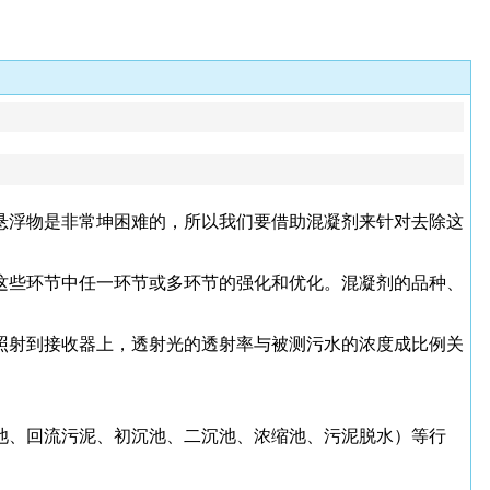
悬浮物是非常坤困难的，所以我们要借助混凝剂来针对去除这
这些环节中任一环节或多环节的强化和优化。混凝剂的品种、
照射到接收器上，透射光的透射率与被测污水的浓度成比例关
池、回流污泥、初沉池、二沉池、浓缩池、污泥脱水）等行