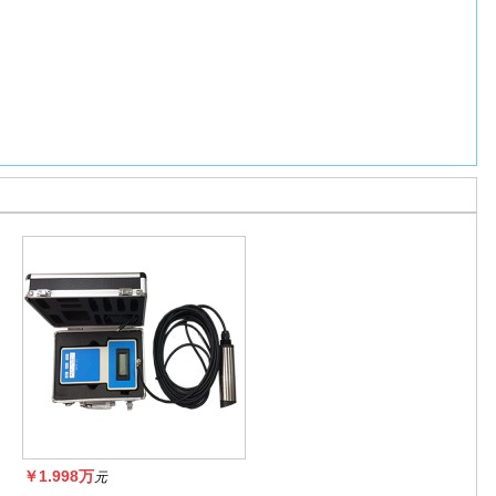
￥1.998万
元