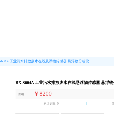
-S604A 工业污水排放废水在线悬浮物传感器 悬浮物分析仪
BX-S604A 工业污水排放废水在线悬浮物传感器 悬浮
￥8200
价格
累计销量
0