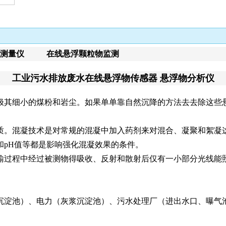
物测量仪 在线悬浮颗粒物监测
工业污水排放废水在线悬浮物传感器
悬浮物分析仪
极其细小的煤粉和岩尘。如果单单靠自然沉降的方法去去除这些
质。混凝技术是对常规的混凝中加入药剂来对混合、凝聚和絮凝
和
pH值等都是影响强化混凝效果的条件。
输过程中经过被测物得吸收、反射和散射后仅有一小部分光线能
沉淀池）、电力（灰浆沉淀池）、污水处理厂（进出水口、曝气