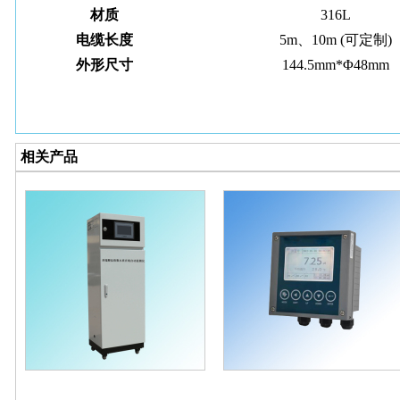
材质
316L
电缆长度
5m、
10m (可定制)
外形尺寸
144.5mm*
Φ48mm
相关产品