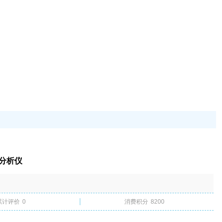
物分析仪
累计评价
0
消费积分
8200