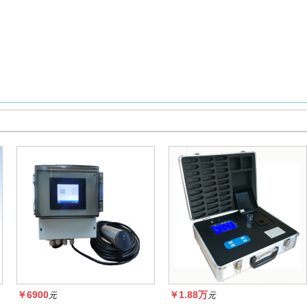
￥6900
￥1.88万
元
元