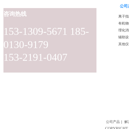
公司
咨询热线
离子指
有机物
153-1309-5671 185-
理化消
辅助设
0130-9179
其他仪
153-2191-0407
公司产品
|
解
COPYRIG