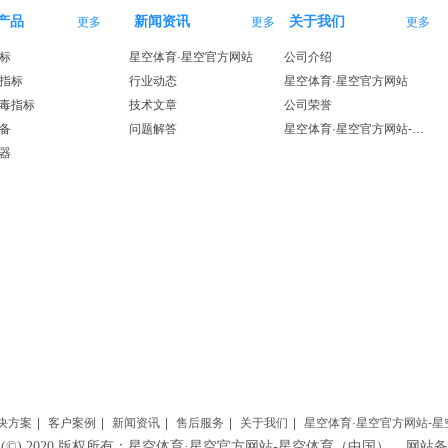
产品
新闻资讯
关于我们
更多
更多
更多
标
星空体育·星空官方网站
公司介绍
指标
行业动态
星空体育·星空官方网站
毒指标
技术文章
公司荣誉
备
问题解答
星空体育·星空官方网站-星空体育（中国）
器
决方案
|
客户案例
|
新闻资讯
|
售后服务
|
关于我们
|
星空体育·星空官方网站-
HT (©) 2020 版权所有：星空体育·星空官方网站-星空体育（中国） 网