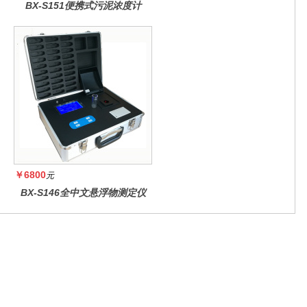
BX-S151便携式污泥浓度计
￥6800
元
BX-S146全中文悬浮物测定仪