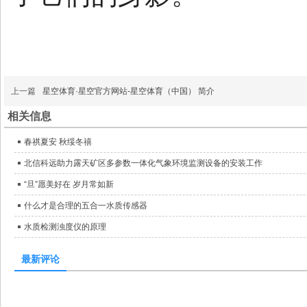
上一篇
星空体育·星空官方网站-星空体育（中国） 简介
相关信息
春祺夏安 秋绥冬禧
北信科远助力露天矿区多参数一体化气象环境监测设备的安装工作
“旦”愿美好在 岁月常如新
什么才是合理的五合一水质传感器
水质检测浊度仪的原理
最新评论