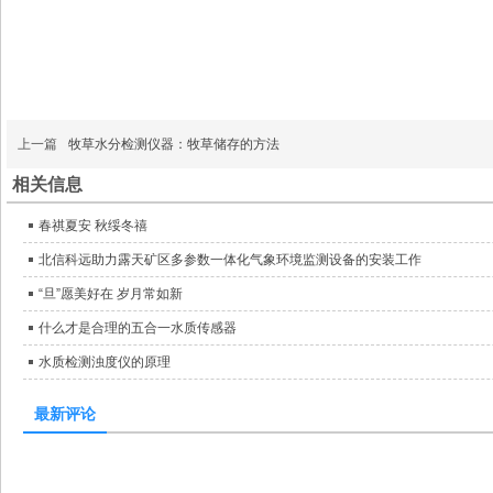
上一篇
牧草水分检测仪器：牧草储存的方法
相关信息
春祺夏安 秋绥冬禧
北信科远助力露天矿区多参数一体化气象环境监测设备的安装工作
“旦”愿美好在 岁月常如新
什么才是合理的五合一水质传感器
水质检测浊度仪的原理
最新评论