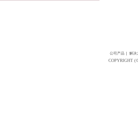
公司产品
|
解决
COPYRIGH